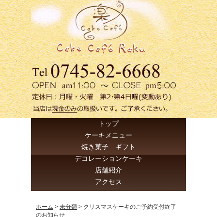
トップ
ケーキメニュー
焼き菓子 ギフト
デコレーションケーキ
店舗紹介
アクセス
ホーム
>
未分類
>
クリスマスケーキのご予約受付終了
のお知らせ