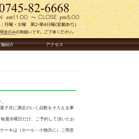
店舗紹介
アクセス
す。
菓子共に満足のいく品数をそろえる事
、毎週水曜日だけ、ご予約して頂いたお
ケーキは（ホール・小物共に）ご用意