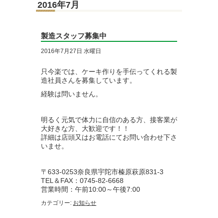
2016年7月
製造スタッフ募集中
2016年7月27日 水曜日
只今楽では、ケーキ作りを手伝ってくれる製
造社員さんを募集しています。
経験は問いません。
明るく元気で体力に自信のある方、接客業が
大好きな方、大歓迎です！！
詳細は店頭又はお電話にてお問い合わせ下さ
いませ。
〒633-0253奈良県宇陀市榛原萩原831-3
TEL＆FAX：0745-82-6668
営業時間：午前10:00～午後7:00
カテゴリー:
お知らせ