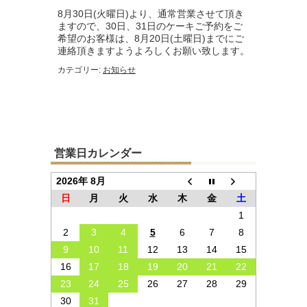
8月30日(火曜日)より、通常営業させて頂き
ますので、30日、31日のケーキご予約をご
希望のお客様は、8月20日(土曜日)までにご
連絡頂きますようよろしくお願い致します。
カテゴリー:
お知らせ
営業日カレンダー
2026年 8月
日
月
火
水
木
金
土
1
2
3
4
5
6
7
8
9
10
11
12
13
14
15
16
17
18
19
20
21
22
23
24
25
26
27
28
29
30
31