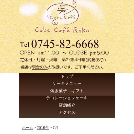
トップ
ケーキメニュー
焼き菓子 ギフト
デコレーションケーキ
店舗紹介
アクセス
ホーム
>
2016年
>
7月