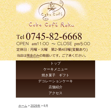
トップ
ケーキメニュー
焼き菓子 ギフト
デコレーションケーキ
店舗紹介
アクセス
ホーム
>
2026年
>
6月