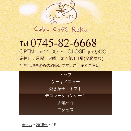
トップ
ケーキメニュー
焼き菓子 ギフト
デコレーションケーキ
店舗紹介
アクセス
ホーム
>
2015年
>
4月