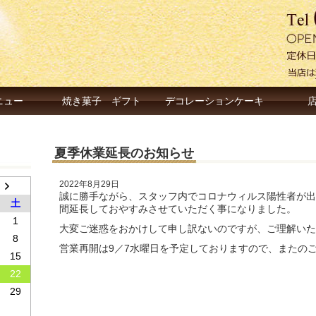
ニュー
焼き菓子 ギフト
デコレーションケーキ
夏季休業延長のお知らせ
2022年8月29日
誠に勝手ながら、スタッフ内でコロナウィルス陽性者が出
土
間延長しておやすみさせていただく事になりました。
1
大変ご迷惑をおかけして申し訳ないのですが、ご理解いた
8
営業再開は9／7水曜日を予定しておりますので、またの
15
22
29