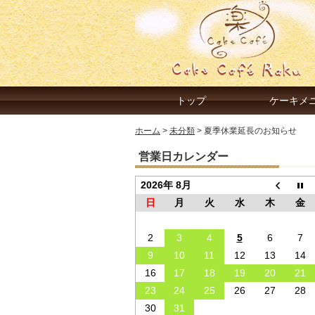
トップ
ケーキメ
ホーム
>
未分類
>
夏季休業延長のお知らせ
営業日カレンダー
2026年 8月
日
月
火
水
木
金
2
3
4
5
6
7
9
10
11
12
13
14
16
17
18
19
20
21
23
24
25
26
27
28
30
31