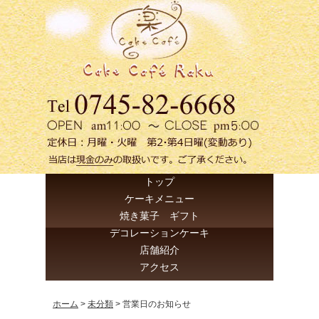
トップ
ケーキメニュー
焼き菓子 ギフト
デコレーションケーキ
店舗紹介
アクセス
ホーム
>
未分類
>
営業日のお知らせ