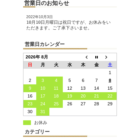
営業日のお知らせ
2022年10月3日
10月10日月曜日は祝日ですが、お休みをい
ただきます。ご了承下さいませ。
営業日カレンダー
2026年 8月
日
月
火
水
木
金
土
1
2
3
4
5
6
7
8
9
10
11
12
13
14
15
16
17
18
19
20
21
22
23
24
25
26
27
28
29
30
31
お休み
カテゴリー