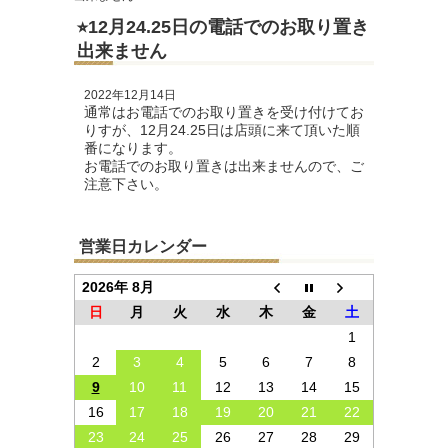
⭐︎12月24.25日の電話でのお取り置き
出来ません
2022年12月14日
通常はお電話でのお取り置きを受け付けてお
りすが、12月24.25日は店頭に来て頂いた順
番になります。
お電話でのお取り置きは出来ませんので、ご
注意下さい。
営業日カレンダー
2026年 8月
日
月
火
水
木
金
土
1
2
3
4
5
6
7
8
9
10
11
12
13
14
15
16
17
18
19
20
21
22
23
24
25
26
27
28
29