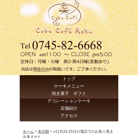
トップ
ケーキメニュー
焼き菓子 ギフト
デコレーションケーキ
店舗紹介
アクセス
ホーム
>
未分類
>
⭐︎12月24.25日の電話でのお取り置き
出来ません