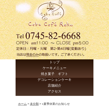
トップ
ケーキメニュー
焼き菓子 ギフト
デコレーションケーキ
店舗紹介
アクセス
ホーム
>
未分類
>
⭐︎夏季休業のお知らせ