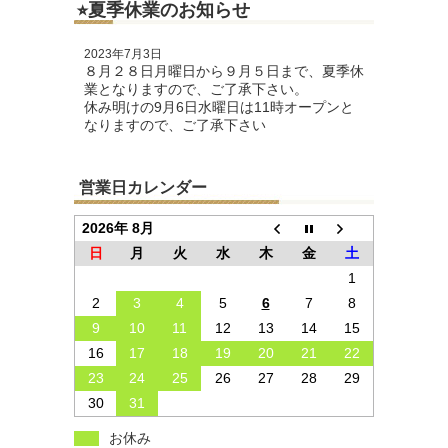
⭐︎夏季休業のお知らせ
2023年7月3日
８月２８日月曜日から９月５日まで、夏季休
業となりますので、ご了承下さい。
休み明けの9月6日水曜日は11時オープンと
なりますので、ご了承下さい
営業日カレンダー
2026年 8月
日
月
火
水
木
金
土
1
2
3
4
5
6
7
8
9
10
11
12
13
14
15
16
17
18
19
20
21
22
23
24
25
26
27
28
29
30
31
お休み