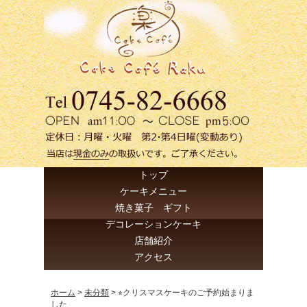
トップ
ケーキメニュー
焼き菓子 ギフト
デコレーションケーキ
店舗紹介
アクセス
ホーム
>
未分類
>
⭐︎クリスマスケーキのご予約始まりま
した