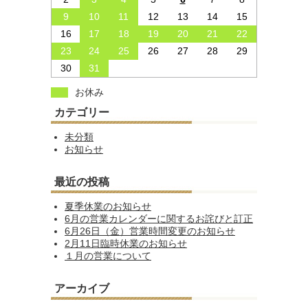
9
10
11
12
13
14
15
16
17
18
19
20
21
22
23
24
25
26
27
28
29
30
31
お休み
カテゴリー
未分類
お知らせ
最近の投稿
夏季休業のお知らせ
6月の営業カレンダーに関するお詫びと訂正
6月26日（金）営業時間変更のお知らせ
2月11日臨時休業のお知らせ
１月の営業について
アーカイブ