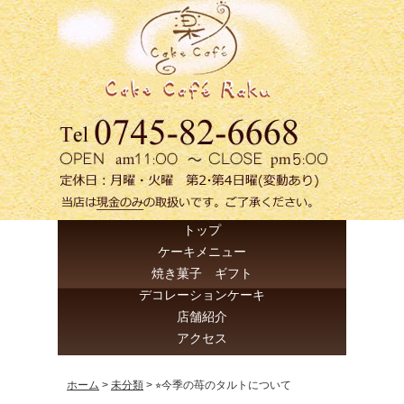
トップ
ケーキメニュー
焼き菓子 ギフト
デコレーションケーキ
店舗紹介
アクセス
ホーム
>
未分類
>
⭐︎今季の苺のタルトについて