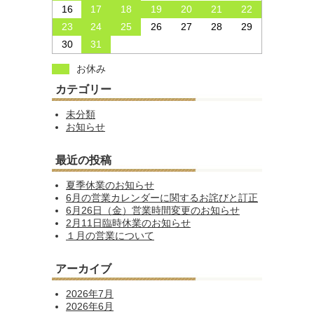
16
17
18
19
20
21
22
23
24
25
26
27
28
29
30
31
お休み
カテゴリー
未分類
お知らせ
最近の投稿
夏季休業のお知らせ
6月の営業カレンダーに関するお詫びと訂正
6月26日（金）営業時間変更のお知らせ
2月11日臨時休業のお知らせ
１月の営業について
アーカイブ
2026年7月
2026年6月