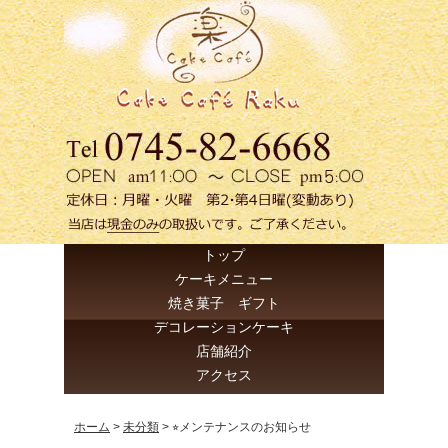
トップ
ケーキメニュー
焼き菓子 ギフト
デコレーションケーキ
店舗紹介
アクセス
ホーム
>
未分類
>
⭐︎メンテナンスのお知らせ