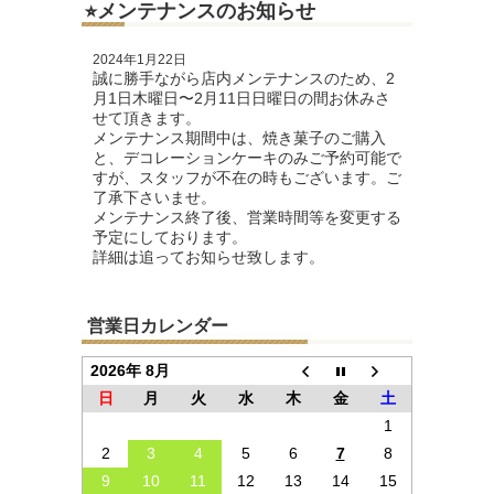
⭐︎メンテナンスのお知らせ
2024年1月22日
誠に勝手ながら店内メンテナンスのため、2
月1日木曜日〜2月11日日曜日の間お休みさ
せて頂きます。
メンテナンス期間中は、焼き菓子のご購入
と、デコレーションケーキのみご予約可能で
すが、スタッフが不在の時もございます。ご
了承下さいませ。
メンテナンス終了後、営業時間等を変更する
予定にしております。
詳細は追ってお知らせ致します。
営業日カレンダー
2026年 8月
日
月
火
水
木
金
土
1
2
3
4
5
6
7
8
9
10
11
12
13
14
15