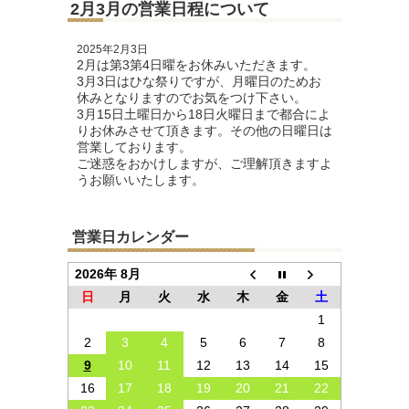
2月3月の営業日程について
2025年2月3日
2月は第3第4日曜をお休みいただきます。
3月3日はひな祭りですが、月曜日のためお
休みとなりますのでお気をつけ下さい。
3月15日土曜日から18日火曜日まで都合によ
りお休みさせて頂きます。その他の日曜日は
営業しております。
ご迷惑をおかけしますが、ご理解頂きますよ
うお願いいたします。
営業日カレンダー
2026年 8月
日
月
火
水
木
金
土
1
2
3
4
5
6
7
8
9
10
11
12
13
14
15
16
17
18
19
20
21
22