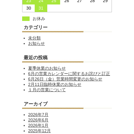
23
24
25
26
27
28
29
30
31
お休み
カテゴリー
未分類
お知らせ
最近の投稿
夏季休業のお知らせ
6月の営業カレンダーに関するお詫びと訂正
6月26日（金）営業時間変更のお知らせ
2月11日臨時休業のお知らせ
１月の営業について
アーカイブ
2026年7月
2026年6月
2026年1月
2025年12月