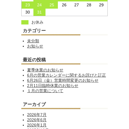
23
24
25
26
27
28
29
30
31
お休み
カテゴリー
未分類
お知らせ
最近の投稿
夏季休業のお知らせ
6月の営業カレンダーに関するお詫びと訂正
6月26日（金）営業時間変更のお知らせ
2月11日臨時休業のお知らせ
１月の営業について
アーカイブ
2026年7月
2026年6月
2026年1月