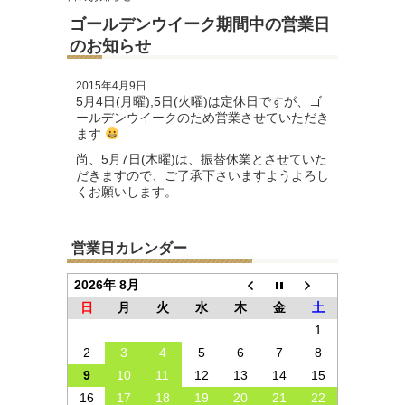
ゴールデンウイーク期間中の営業日
のお知らせ
2015年4月9日
5月4日(月曜),5日(火曜)は定休日ですが、ゴ
ールデンウイークのため営業させていただき
ます
尚、5月7日(木曜)は、振替休業とさせていた
だきますので、ご了承下さいますようよろし
くお願いします。
営業日カレンダー
2026年 8月
日
月
火
水
木
金
土
1
2
3
4
5
6
7
8
9
10
11
12
13
14
15
16
17
18
19
20
21
22