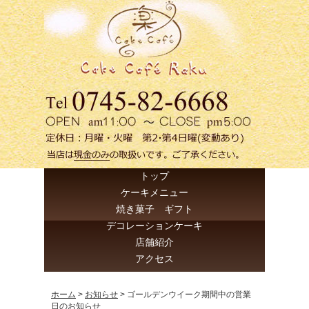
トップ
ケーキメニュー
焼き菓子 ギフト
デコレーションケーキ
店舗紹介
アクセス
ホーム
>
お知らせ
>
ゴールデンウイーク期間中の営業
日のお知らせ