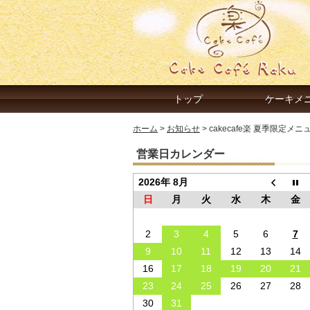
トップ
ケーキメ
ホーム
>
お知らせ
>
cakecafe楽 夏季限定
営業日カレンダー
2026年 8月
日
月
火
水
木
金
2
3
4
5
6
7
9
10
11
12
13
14
16
17
18
19
20
21
23
24
25
26
27
28
30
31