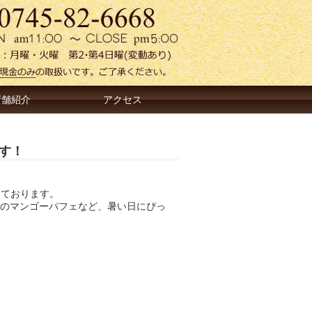
店舗紹介
アクセス
ます！
しております。
のマンゴーパフェなど、暑い日にぴっ