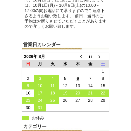
尚、10月10日．11日のご予約に関しまして
は、10月1日(月)～10月6日(土)の10:00～
17:00の間お電話にて承りますのでご連絡下
さるようお願い致します。 前日、当日のご
予約はお断りさせていただくことがあります
ので宜しくお願い致します。
営業日カレンダー
2026年 8月
日
月
火
水
木
金
土
1
2
3
4
5
6
7
8
9
10
11
12
13
14
15
16
17
18
19
20
21
22
23
24
25
26
27
28
29
30
31
お休み
カテゴリー