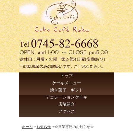
トップ
ケーキメニュー
焼き菓子 ギフト
デコレーションケーキ
店舗紹介
アクセス
ホーム
>
お知らせ
>
☆営業再開のお知らせ☆