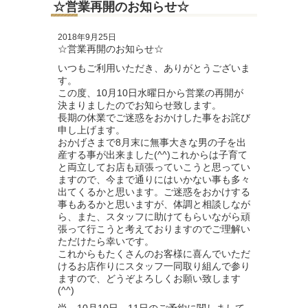
☆営業再開のお知らせ☆
2018年9月25日
☆営業再開のお知らせ☆
いつもご利用いただき、ありがとうございま
す。
この度、10月10日水曜日から営業の再開が
決まりましたのでお知らせ致します。
長期の休業でご迷惑をおかけした事をお詫び
申し上げます。
おかげさまで8月末に無事大きな男の子を出
産する事が出来ました(^^)これからは子育て
と両立してお店も頑張っていこうと思ってい
ますので、今まで通りにはいかない事も多々
出てくるかと思います。ご迷惑をおかけする
事もあるかと思いますが、体調と相談しなが
ら、また、スタッフに助けてもらいながら頑
張って行こうと考えておりますのでご理解い
ただけたら幸いです。
これからもたくさんのお客様に喜んでいただ
けるお店作りにスタッフ一同取り組んで参り
ますので、どうぞよろしくお願い致します
(^^)