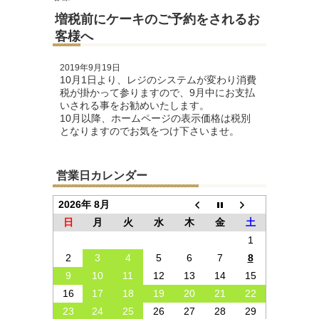
増税前にケーキのご予約をされるお
客様へ
2019年9月19日
10月1日より、レジのシステムが変わり消費
税が掛かって参りますので、9月中にお支払
いされる事をお勧めいたします。
10月以降、ホームページの表示価格は税別
となりますのでお気をつけ下さいませ。
営業日カレンダー
2026年 8月
日
月
火
水
木
金
土
1
2
3
4
5
6
7
8
9
10
11
12
13
14
15
16
17
18
19
20
21
22
23
24
25
26
27
28
29