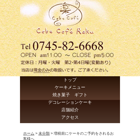
トップ
ケーキメニュー
焼き菓子 ギフト
デコレーションケーキ
店舗紹介
アクセス
ホーム
>
未分類
>
増税前にケーキのご予約をされるお
客様へ