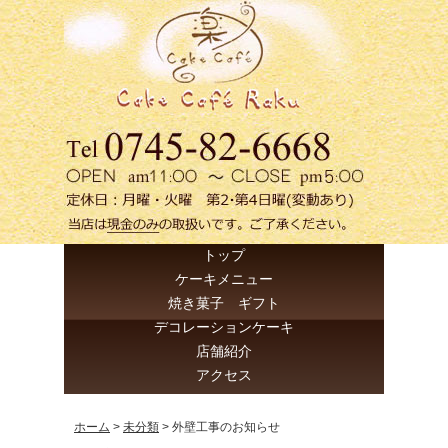
トップ
ケーキメニュー
焼き菓子 ギフト
デコレーションケーキ
店舗紹介
アクセス
ホーム
>
未分類
>
外壁工事のお知らせ