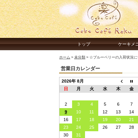
トップ
ケーキメ
ホーム
>
未分類
>
☆ブルーベリーの入荷状況に
営業日カレンダー
2026年 8月
日
月
火
水
木
金
2
3
4
5
6
7
9
10
11
12
13
14
16
17
18
19
20
21
23
24
25
26
27
28
30
31