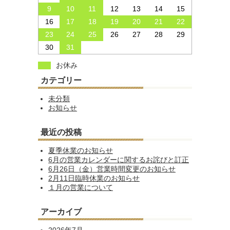
9
10
11
12
13
14
15
16
17
18
19
20
21
22
23
24
25
26
27
28
29
30
31
お休み
カテゴリー
未分類
お知らせ
最近の投稿
夏季休業のお知らせ
6月の営業カレンダーに関するお詫びと訂正
6月26日（金）営業時間変更のお知らせ
2月11日臨時休業のお知らせ
１月の営業について
アーカイブ