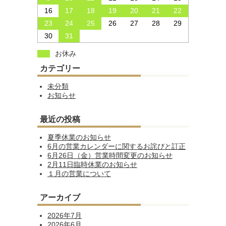
16
17
18
19
20
21
22
23
24
25
26
27
28
29
30
31
お休み
カテゴリー
未分類
お知らせ
最近の投稿
夏季休業のお知らせ
6月の営業カレンダーに関するお詫びと訂正
6月26日（金）営業時間変更のお知らせ
2月11日臨時休業のお知らせ
１月の営業について
アーカイブ
2026年7月
2026年6月