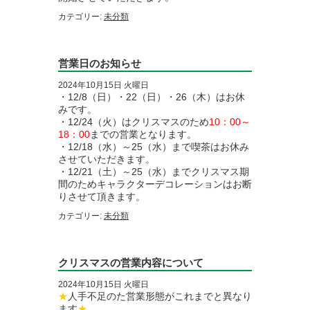
カテゴリー:
未分類
営業日のお知らせ
2024年10月15日 火曜日
・12/8（日）・22（日）・26（木）はお休
みです。
・12/24（火）はクリスマスのため
10：00～
18：00
までの営業となります。
・12/18（水）～25（水）まで喫茶はお休み
させていただきます。
・12/21（土）～25（水）までクリスマス期
間のためキャラクターデコレーションはお断
りさせて頂きます。
カテゴリー:
未分類
クリスマスの営業内容について
2024年10月15日 火曜日
★
人手不足のた営業形態がこれまでと異なり
ます
★