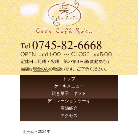
トップ
ケーキメニュー
焼き菓子 ギフト
デコレーションケーキ
店舗紹介
アクセス
ホーム
>
2024年