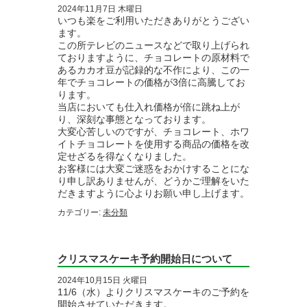
2024年11月7日 木曜日
いつも楽をご利用いただきありがとうござい
ます。
この所テレビのニュースなどで取り上げられ
ておりますように、チョコレートの原材料で
あるカカオ豆が記録的な不作により、この一
年でチョコレートの価格が3倍に高騰してお
ります。
当店においても仕入れ価格が倍に跳ね上が
り、深刻な事態となっております。
大変心苦しいのですが、チョコレート、ホワ
イトチョコレートを使用する商品の価格を改
定せざるを得なくなりました。
お客様には大変ご迷惑をおかけすることにな
り申し訳ありませんが、どうかご理解をいた
だきますように心よりお願い申し上げます。
カテゴリー:
未分類
クリスマスケーキ予約開始日について
2024年10月15日 火曜日
11/6（水）よりクリスマスケーキのご予約を
開始させていただきます。