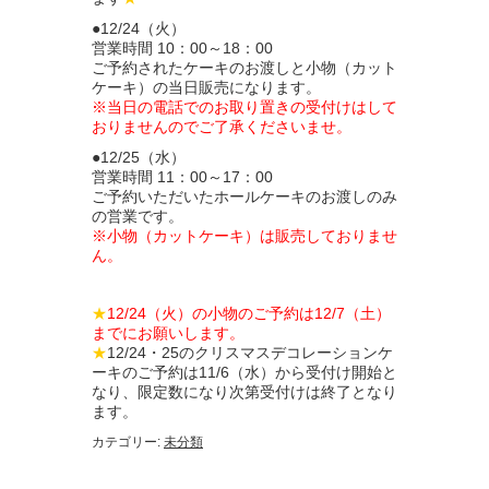
●12/24（火）
営業時間 10：00～18：00
ご予約されたケーキのお渡しと小物（カット
ケーキ）の当日販売になります。
※当日の電話でのお取り置きの受付けはして
おりませんのでご了承くださいませ。
●12/25（水）
営業時間 11：00～17：00
ご予約いただいたホールケーキのお渡しのみ
の営業です。
※小物（カットケーキ）は販売しておりませ
ん。
★
12/24（火）の小物のご予約は12/7（土）
までにお願いします。
★
12/24・25のクリスマスデコレーションケ
ーキのご予約は11/6（水）から受付け開始と
なり、限定数になり次第受付けは終了となり
ます。
カテゴリー:
未分類