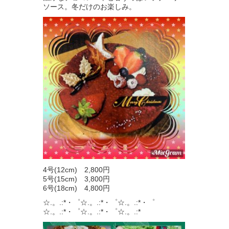
ソース。冬だけのお楽しみ。
4号(12cm) 2,800円
5号(15cm) 3,800円
6号(18cm) 4,800円
☆.。.:*・゜☆.。.:*・゜☆.。.:*・゜
☆.。.:*・゜☆.。.:*・゜☆.。.:*