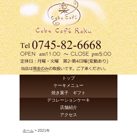
トップ
ケーキメニュー
焼き菓子 ギフト
デコレーションケーキ
店舗紹介
アクセス
ホーム
>
2021年