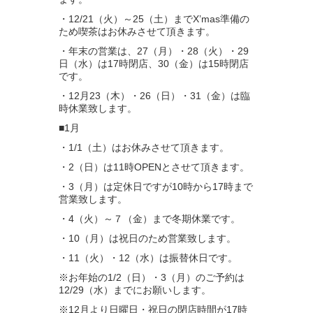
・12/21（火）～25（土）までX’mas準備の
ため喫茶はお休みさせて頂きます。
・年末の営業は、27（月）・28（火）・29
日（水）は17時閉店、30（金）は15時閉店
です。
・12月23（木）・26（日）・31（金）は臨
時休業致します。
■1月
・1/1（土）はお休みさせて頂きます。
・2（日）は11時OPENとさせて頂きます。
・3（月）は定休日ですが10時から17時まで
営業致します。
・4（火）～７（金）まで冬期休業です。
・10（月）は祝日のため営業致します。
・11（火）・12（水）は振替休日です。
※お年始の1/2（日）・3（月）のご予約は
12/29（水）までにお願いします。
※12月より日曜日・祝日の閉店時間が17時