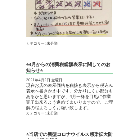
カテゴリー:
未分類
⭐︎4月からの消費税総額表示に関してのお
知らせ⭐︎
2021年4月2日 金曜日
現在お店の表示価格を税抜き表示から税込み
表示へ書きかえ中です。分かりにくい部分も
あるかと思いますが、4月一杯を目処に作業
完了出来るよう進めてまいりますので、ご理
解の程よろしくお願い致します。
カテゴリー:
未分類
⭐︎当店での新型コロナウイルス感染拡大防