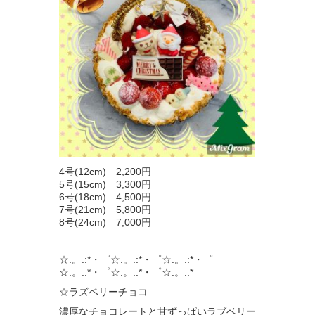
4号(12cm) 2,200円
5号(15cm) 3,300円
6号(18cm) 4,500円
7号(21cm) 5,800円
8号(24cm) 7,000円
☆.。.:*・゜☆.。.:*・゜☆.。.:*・゜
☆.。.:*・゜☆.。.:*・゜☆.。.:*
☆ラズベリーチョコ
濃厚なチョコレートと甘ずっぱいラブベリー